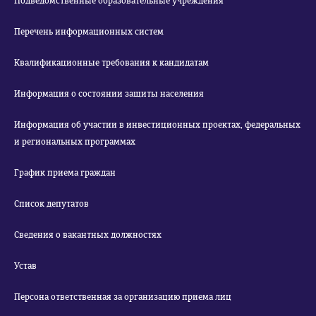
Подведомственные образовательные учреждения
Перечень информационных систем
Квалификационные требования к кандидатам
Информация о состоянии защиты населения
Информация об участии в инвестиционных проектах, федеральных
и региональных программах
График приема граждан
Список депутатов
Сведения о вакантных должностях
Устав
Персона ответственная за организацию приема лиц