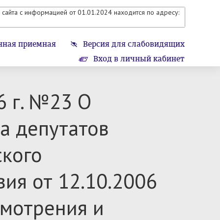
сайта с информацией от 01.01.2024 находится по адресу:
нная приемная
Версия для слабовидящих
Вход в личный кабинет
6 г. №23 О
а депутатов
ского
ия от 12.10.2006
смотрения и