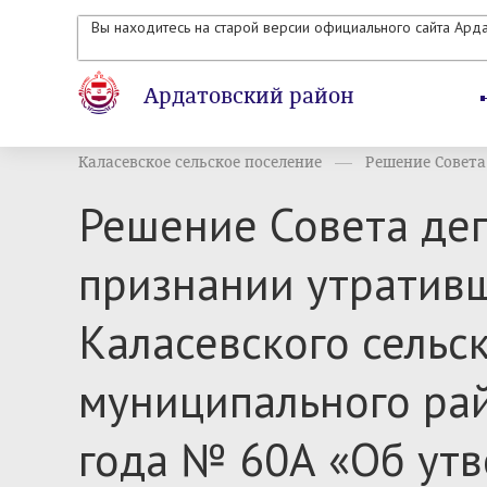
Вы находитесь на старой версии официального сайта Ард
Ардатовский район
Каласевское сельское поселение
Решение Совета 
Решение Совета деп
признании утратив
Каласевского сельс
муниципального рай
года № 60А «Об ут