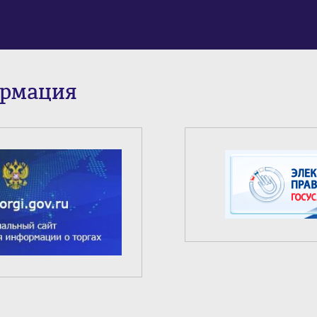
ормация