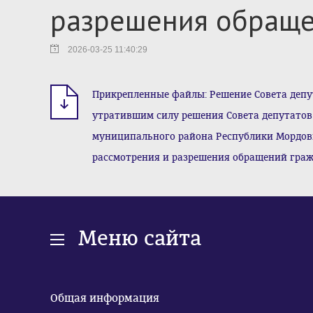
разрешения обраще
2026-03-25 11:40:29
Прикрепленные файлы: Решение Совета депут
утратившим силу решения Совета депутатов 
муниципального района Республики Мордовия
рассмотрения и разрешения обращений гражда
Меню сайта
Общая информация