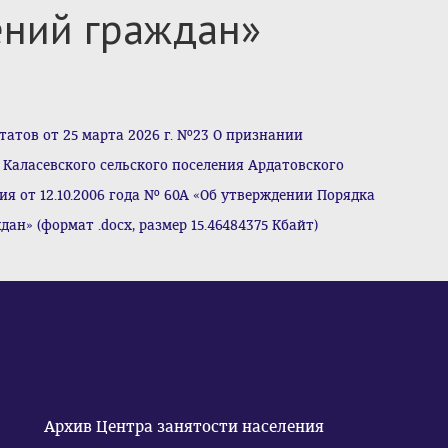
ний граждан»
атов от 25 марта 2026 г. №23 О признании
Каласевского сельского поселения Ардатовского
 от 12.10.2006 года № 60А «Об утверждении Порядка
н» (формат .docx, размер 15.46484375 Кбайт)
Архив Центра занятости населения