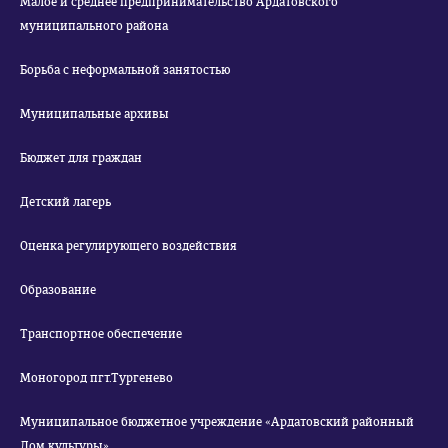
Малое и среднее предпринимательство Ардатовского
муниципального района
Борьба с неформальной занятостью
Муниципальные архивы
Бюджет для граждан
Детский лагерь
Оценка регулирующего воздействия
Образование
Транспортное обеспечение
Моногород пгт.Тургенево
Муниципальное бюджетное учреждение «Ардатовский районный
Дом культуры»