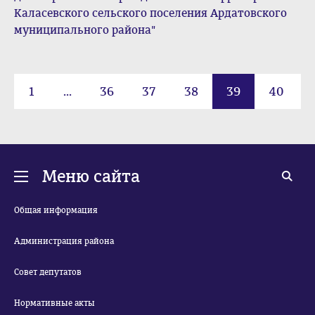
Каласевского сельского поселения Ардатовского
муниципального района"
1
...
36
37
38
39
40
41
42
43
Меню сайта
Общая информация
Администрация района
Совет депутатов
Нормативные акты