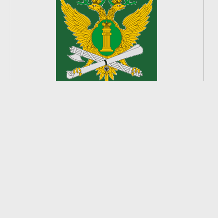
2
из
8